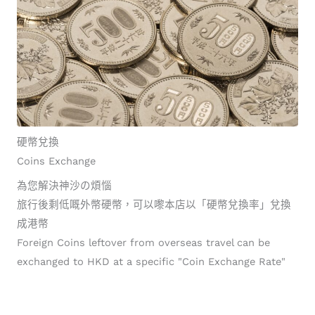
硬幣兌換
Coins Exchange
為您解決神沙の煩惱
旅行後剩低嘅外幣硬幣，可以嚟本店以「硬幣兌換率」兌換
成港幣
Foreign Coins leftover from overseas travel can be
exchanged to HKD at a specific "Coin Exchange Rate"