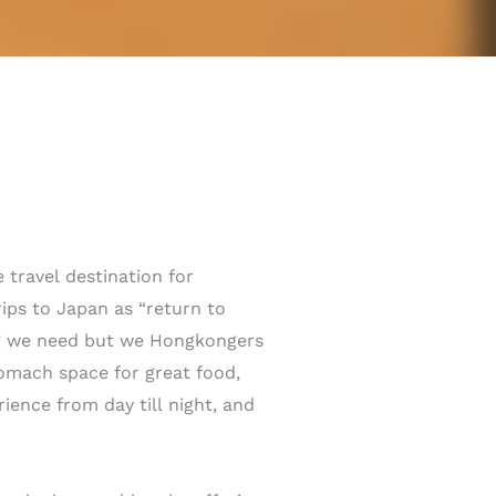
 travel destination for
ips to Japan as “return to
g we need but we Hongkongers
tomach space for great food,
ience from day till night, and