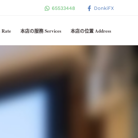
65533448
DonkiFX
Rate
本店の服務 Services
本店の位置 Address