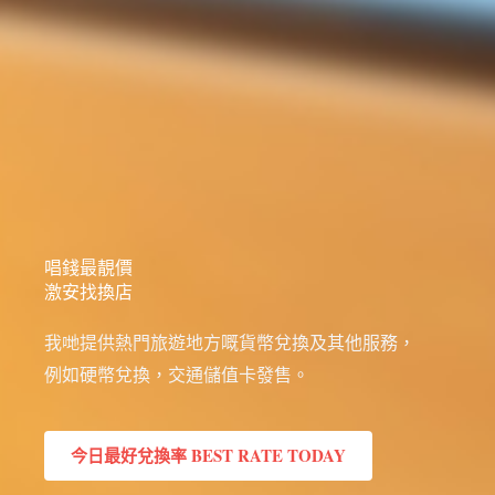
唱錢最靚價
激安找換店
我哋提供熱門旅遊地方嘅貨幣兌換及其他服務，
例如硬幣兌換，交通儲值卡發售。
今日最好兌換率 BEST RATE TODAY