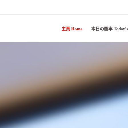
主頁 Home
本日の匯率 Today’s 